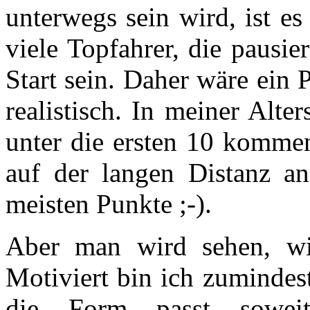
unterwegs sein wird, ist e
viele Topfahrer, die pausi
Start sein. Daher wäre ein 
realistisch. In meiner Alt
unter die ersten 10 kommen
auf der langen Distanz anz
meisten Punkte ;-).
Aber man wird sehen, wi
Motiviert bin ich zumindes
die Form passt sowei