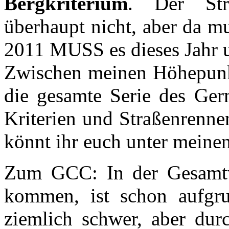
Bergkriterium
. Der Str
überhaupt nicht, aber da m
2011 MUSS es dieses Jahr u
Zwischen meinen Höhepunkte
die gesamte Serie des Ger
Kriterien und Straßenrenn
könnt ihr euch unter meine
Zum GCC: In der Gesamtwe
kommen, ist schon aufgru
ziemlich schwer, aber dur