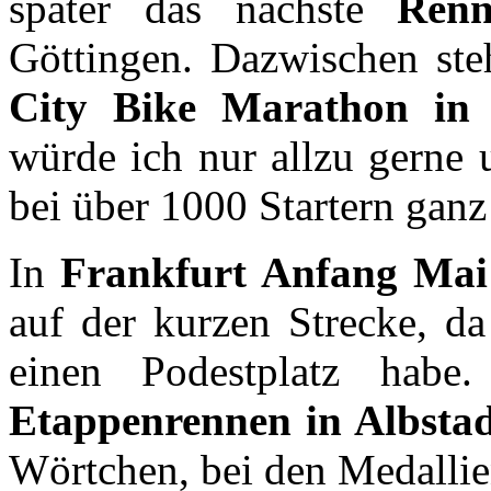
später das nächste
Ren
Göttingen. Dazwischen st
City Bike Marathon in
würde ich nur allzu gerne 
bei über 1000 Startern ganz
In
Frankfurt Anfang Mai
auf der kurzen Strecke, da
einen Podestplatz habe
Etappenrennen in Albsta
Wörtchen, bei den Medallie