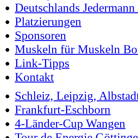
Deutschlands Jedermann 
Platzierungen
Sponsoren
Muskeln für Muskeln Bot
Link-Tipps
Kontakt
Schleiz, Leipzig, Albstad
Frankfurt-Eschborn
4-Länder-Cup Wangen
Tour de Energie Götting