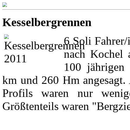
Kesselbergrennen
6 Soli Fahrer
nach Kochel 
100 jährigen 
km und 260 Hm angesagt. 
Profils waren nur wenig
Größtenteils waren "Bergzi