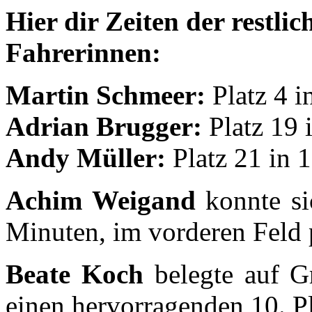
Hier dir Zeiten der restli
Fahrerinnen:
Martin Schmeer:
Platz 4 i
Adrian Brugger:
Platz 19 
Andy Müller:
Platz 21 in 
Achim Weigand
konnte si
Minuten, im vorderen Feld p
Beate Koch
belegte auf Gr
einen hervorragenden 10. Pl