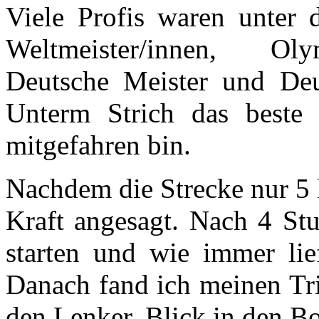
Viele Profis waren unter d
Weltmeister/innen, Olym
Deutsche Meister und Deut
Unterm Strich das beste 
mitgefahren bin.
Nachdem die Strecke nur 5 
Kraft angesagt. Nach 4 Stu
starten und wie immer lie
Danach fand ich meinen Tri
den Lenker, Blick in den B