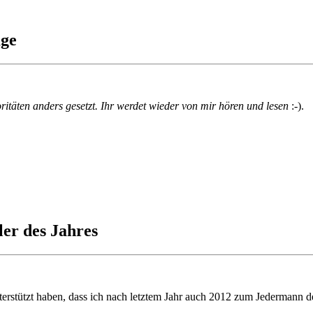
age
ritäten anders gesetzt. Ihr werdet wieder von mir hören und lesen
:-).
er des Jahres
terstützt haben, dass ich nach letztem Jahr auch 2012 zum Jedermann d