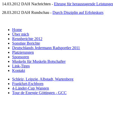
14.03.2012 DAH Nachrichten -
Ehrung für herausragende Leistunge
28.03.2012 DAH Rundschau -
Durch Disziplin auf Erfolgskurs
Home
Über mich
Rennberichte 2012
Sonstige Berichte
Deutschlands Jedermann Radsportler 2011
Platzierungen
Sponsoren
Muskeln für Muskeln Botschafter
Link-Tipps
Kontakt
Schleiz, Leipzig, Albstadt, Wartenberg
Frankfurt-Eschborn
4-Länder-Cup Wangen
Tour de Energie Göttingen - GCC