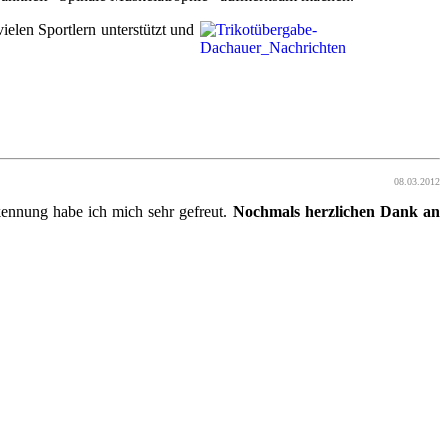
elen Sportlern unterstützt und
08.03.2012
kennung habe ich mich sehr gefreut.
Nochmals herzlichen Dank an