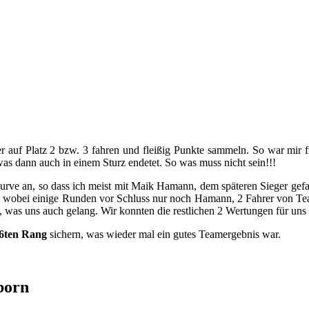
er auf Platz 2 bzw. 3 fahren und fleißig Punkte sammeln. So war mir f
s dann auch in einem Sturz endetet. So was muss nicht sein!!!
Kurve an, so dass ich meist mit Maik Hamann, dem späteren Sieger gef
reten, wobei einige Runden vor Schluss nur noch Hamann, 2 Fahrer vo
 uns auch gelang. Wir konnten die restlichen 2 Wertungen für uns ent
6ten Rang
sichern, was wieder mal ein gutes Teamergebnis war.
born