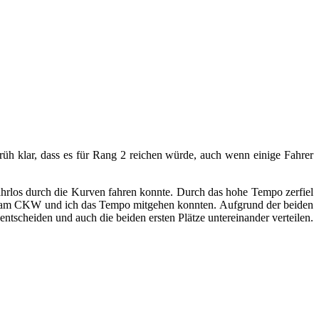
rüh klar, dass es für Rang 2 reichen würde, auch wenn einige Fahrer
ahrlos durch die Kurven fahren konnte. Durch das hohe Tempo zerfiel
n Team CKW und ich das Tempo mitgehen konnten. Aufgrund der beiden
scheiden und auch die beiden ersten Plätze untereinander verteilen.