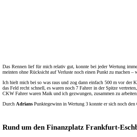
Das Rennen lief für mich relativ gut, konnte bei jeder Wertung imm
meinten ohne Rücksicht auf Verluste noch einen Punkt zu machen – wa
Ich hielt mich bei so was raus und zog dann einfach 500 m vor der 
das Feld recht schnell, es waren noch 7 Fahrer in der Spitze vert
CKW Fahrer waren Maik und ich gezwungen, zusammen zu arbeiten, was
Durch
Adrians
Punktegewinn in Wertung 3 konnte er sich noch den
Rund um den Finanzplatz Frankfurt-Esch