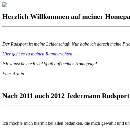
Herzlich Willkommen auf meiner Homep
Der Radsport ist meine Leidenschaft. Nur habe ich derzeit meine Prio
Hier geht es zu meinen Rennberichten ...
Ich wünsche euch viel Spaß auf meiner Homepage!
Euer Armin
Nach 2011 auch 2012 Jedermann Radsportl
Ich möchte mich hiermit bei allen bedanken, die mich gewählt und un