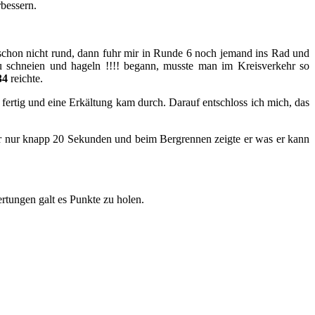
bessern.
h schon nicht rund, dann fuhr mir in Runde 6 noch jemand ins Rad und
zu schneien und hageln !!!! begann, musste man im Kreisverkehr so
34
reichte.
 fertig und eine Erkältung kam durch. Darauf entschloss ich mich, das
 er nur knapp 20 Sekunden und beim Bergrennen zeigte er was er kann
rtungen galt es Punkte zu holen.