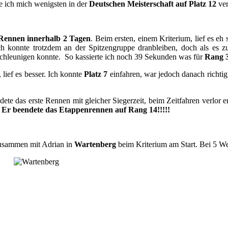
e ich mich wenigsten in der
Deutschen Meisterschaft auf Platz 12
ver
Rennen innerhalb 2 Tagen
. Beim ersten, einem Kriterium, lief es e
Ich konnte trotzdem an der Spitzengruppe dranbleiben, doch als es 
schleunigen konnte. So kassierte ich noch 39 Sekunden was für
Rang 
lief es besser. Ich konnte
Platz 7
einfahren, war jedoch danach richtig
ete das erste Rennen mit gleicher Siegerzeit, beim Zeitfahren verlor
.
Er beendete das Etappenrennen auf Rang 14!!!!!
zusammen mit Adrian in
Wartenberg
beim Kriterium am Start. Bei 5 We